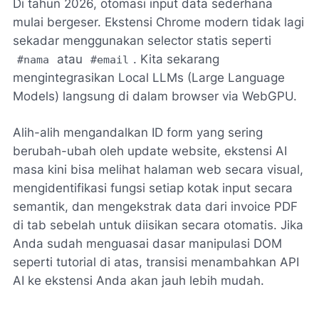
Di tahun 2026, otomasi input data sederhana
mulai bergeser. Ekstensi Chrome modern tidak lagi
sekadar menggunakan selector statis seperti
atau
. Kita sekarang
#nama
#email
mengintegrasikan
Local LLMs
(Large Language
Models) langsung di dalam browser via WebGPU.
Alih-alih mengandalkan ID form yang sering
berubah-ubah oleh update website, ekstensi AI
masa kini bisa melihat halaman web secara visual,
mengidentifikasi fungsi setiap kotak input secara
semantik, dan mengekstrak data dari invoice PDF
di tab sebelah untuk diisikan secara otomatis. Jika
Anda sudah menguasai dasar manipulasi DOM
seperti tutorial di atas, transisi menambahkan API
AI ke ekstensi Anda akan jauh lebih mudah.