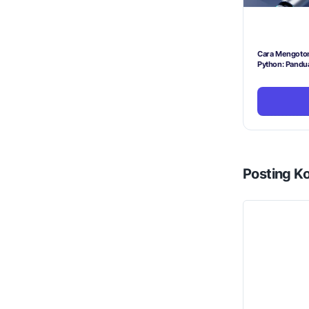
Cara Mengotom
Python: Pandu
Posting K