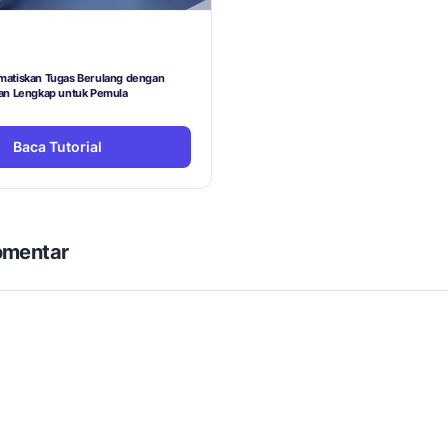
atiskan Tugas Berulang dengan
an Lengkap untuk Pemula
Baca Tutorial
omentar