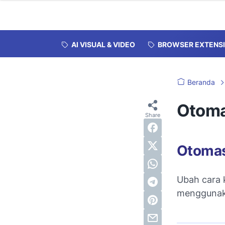
AI VISUAL & VIDEO
BROWSER EXTENS
Beranda
Otoma
Otomas
Ubah cara 
mengguna