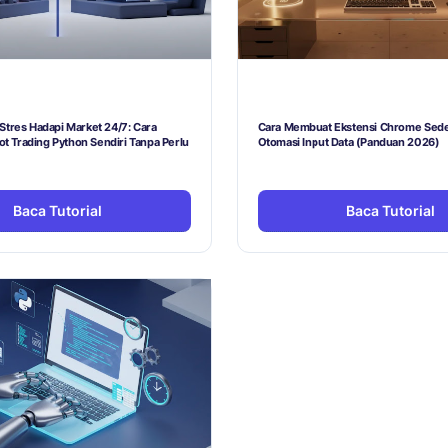
Stres Hadapi Market 24/7: Cara
Cara Membuat Ekstensi Chrome Sede
 Trading Python Sendiri Tanpa Perlu
Otomasi Input Data (Panduan 2026)
Baca Tutorial
Baca Tutorial