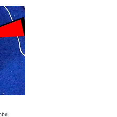
mbeli