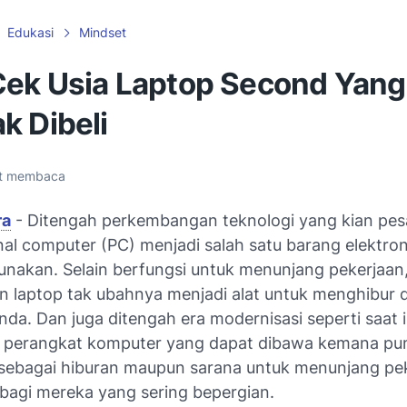
Edukasi
Mindset
Cek Usia Laptop Second Yang
k Dibeli
t membaca
ra
- Ditengah perkembangan teknologi yang kian pesa
nal computer (PC) menjadi salah satu barang elektro
unakan. Selain berfungsi untuk menunjang pekerjaan
 laptop tak ubahnya menjadi alat untuk menghibur dir
da. Dan juga ditengah era modernisasi seperti saat i
perangkat komputer yang dapat dibawa kemana pu
sebagai hiburan maupun sarana untuk menunjang pe
bagi mereka yang sering bepergian.