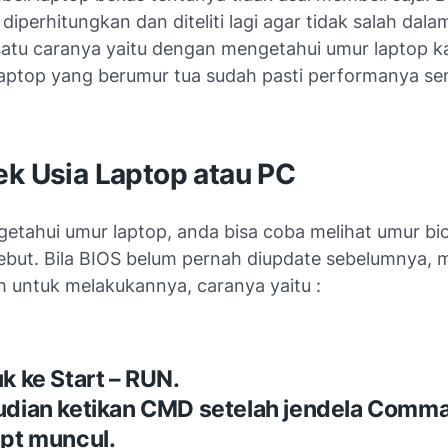
diperhitungkan dan diteliti lagi agar tidak salah dal
satu caranya yaitu dengan mengetahui umur laptop k
ptop yang berumur tua sudah pasti performanya se
ek Usia Laptop atau PC
etahui umur laptop, anda bisa coba melihat umur bio
sebut. Bila BIOS belum pernah diupdate sebelumnya,
h untuk melakukannya, caranya yaitu :
k ke Start – RUN.
dian ketikan CMD setelah jendela Comm
pt muncul.