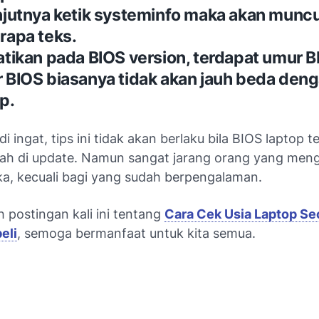
njutnya ketik systeminfo maka akan muncu
rapa teks.
tikan pada BIOS version, terdapat umur B
 BIOS biasanya tidak akan jauh beda den
op.
di ingat, tips ini tidak akan berlaku bila BIOS laptop t
ah di update. Namun sangat jarang orang yang men
a, kecuali bagi yang sudah berpengalaman.
 postingan kali ini tentang
Cara Cek Usia Laptop S
eli
, semoga bermanfaat untuk kita semua.