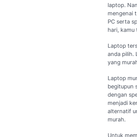
laptop. Na
mengenai t
PC serta sp
hari, kamu 
Laptop ter
anda pilih.
yang mura
Laptop mur
begitupun 
dengan spe
menjadi ke
alternatif
murah.
Untuk memb