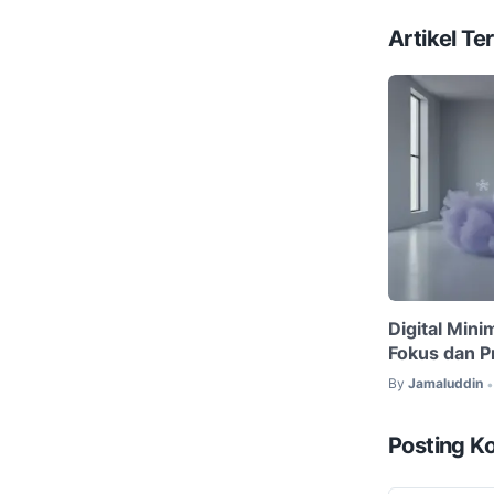
Artikel Ter
Digital Min
Fokus dan Pr
By
Jamaluddin
•
Posting K