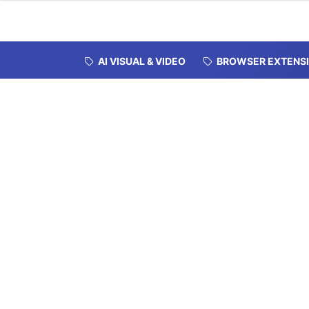
AI VISUAL & VIDEO
BROWSER EXTENS