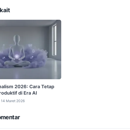
kait
imalism 2026: Cara Tetap
oduktif di Era AI
14 Maret 2026
omentar