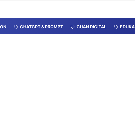
ION
CHATGPT & PROMPT
CUAN DIGITAL
EDUKA