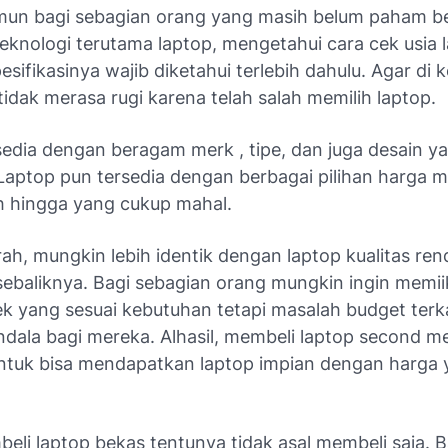
mun bagi sebagian orang yang masih belum paham be
eknologi terutama laptop, mengetahui cara cek usia 
esifikasinya wajib diketahui terlebih dahulu. Agar di
tidak merasa rugi karena telah salah memilih laptop.
sedia dengan beragam merk , tipe, dan juga desain ya
 Laptop pun tersedia dengan berbagai pilihan harga mu
h hingga yang cukup mahal.
ah, mungkin lebih identik dengan laptop kualitas re
sebaliknya. Bagi sebagian orang mungkin ingin memiik
k yang sesuai kebutuhan tetapi masalah budget ter
ndala bagi mereka. Alhasil, membeli laptop second me
 untuk bisa mendapatkan laptop impian dengan harga
eli laptop bekas tentunya tidak asal membeli saja. 